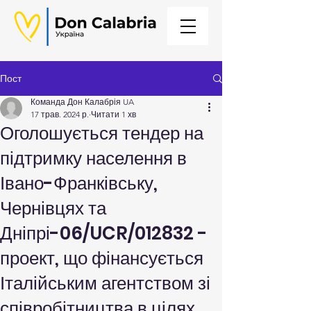
Пост
Команда Дон Калабрія UA
17 трав. 2024 р.
Читати 1 хв
Оголошується тендер на
підтримку населення в
Івано-Франківську,
Чернівцях та
Дніпрі-06/UCR/012832 -
проект, що фінансується
Італійським агентством зі
співробітництва в цілях