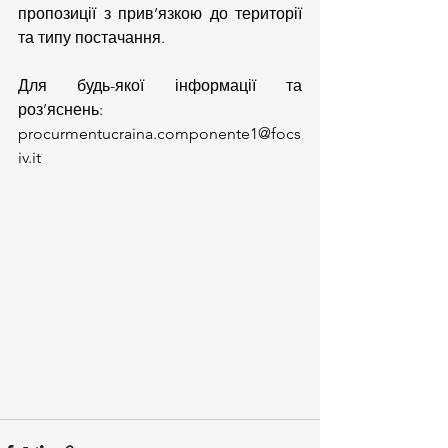
пропозиції з прив’язкою до території 
та типу постачання.
Для будь-якої інформації та 
роз’яснень: 
procurmentucraina.componente1@focs
iv.it