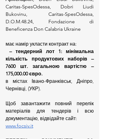
Caritas-SpesOdessa, Dobri Liudi 
Bukovinu, Caritas-SpesOdessa, 
D.O.M.48.24, Fondazione di 
Beneficenza Don Calabria Ukraine
має намір укласти контракт на:
– тендерний лот 1: мінімальна 
кількість продуктових наборів – 
7600 шт. загальною вартістю – 
175,000.00 євро.
в містах Івано-Франківськ, Дніпро, 
Чернівці, (УКР).
Щоб завантажити повний перелік 
матеріалів для тендерів і всю 
документацію, відвідайте сайт:
www.focsiv.it