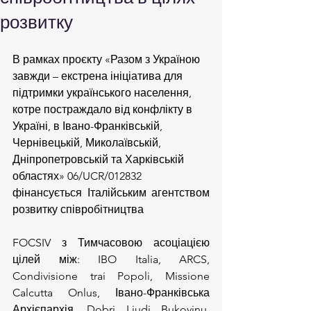
розвитку
В рамках проєкту «Разом з Україною  
завжди – екстрена ініціатива для 
підтримки українського населення, 
котре постраждало від конфлікту в 
Україні, в Івано-Франківській, 
Чернівецькій, Миколаївській, 
Дніпропетровській та Харківській 
областях» 06/UCR/012832
фінансується Італійським агентством 
розвитку співробітництва
FOCSIV з Тимчасовою асоціацією 
цілей між: IBO Italia, ARCS, 
Condivisione trai Popoli, Missione 
Calcutta Onlus, Івано-Франківська 
Архієпархія, Dobri Liudi Bukovinu, 