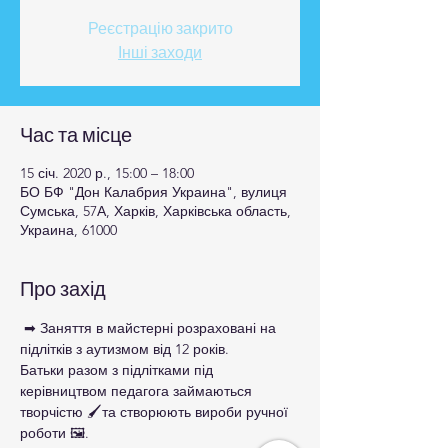
Реєстрацію закрито
Інші заходи
Час та місце
15 січ. 2020 р., 15:00 – 18:00
БО БФ "Дон Калабрия Украина", вулиця
Сумська, 57А, Харків, Харківська область,
Украина, 61000
Про захід
 ➡ Заняття в майстерні розраховані на 
підлітків з аутизмом від 12 років.
Батьки разом з підлітками під 
керівництвом педагога займаються 
творчістю 🖌та створюють вироби ручної 
роботи 🖼.