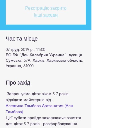
Реєстрацію закрито
Інші заходи
Час та місце
07 груд. 2019 р., 11:00
БО БФ "Дон Калабрия Украина", вулиця
Сумська, 57А, Харків, Харківська область,
Украина, 61000
Про захід
 Запрошуємо діток віком 5-7 років 
відвідати майстерню від 
Алевтина Тамбова Артзанятия (Аля 
Тамбова)
Цієї суботи пройде захоплююче заняття 
для діток 5-7 років - розфарбовування 