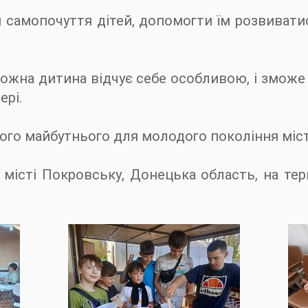
 самопочуття дітей, допомогти їм розвивати
 кожна дитина відчує себе особливою, і зможе
ері.
щого майбутнього для молодого покоління міст
 місті Покровську, Донецька область, на тери