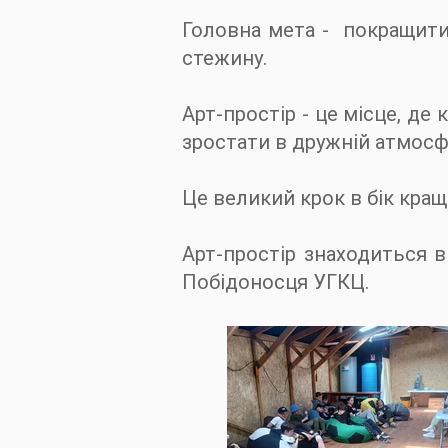
Головна мета -
покращити
стежину.
Арт-простір - це місце, де
зростати в дружній атмосф
Це великий крок в бік кра
Арт-простір знаходиться в
Побідоносця УГКЦ.