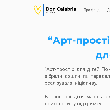
Про фонд
Д
“Арт-прості
дл
“Арт-простір для дітей По
зібрали кошти та передал
реалізувала ініціативу.
В просторі діти мають все
психологічну підтримку.